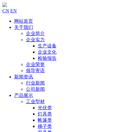
CN
EN
网站首页
关于我们
企业简介
企业实力
生产设备
企业文化
检验报告
企业荣誉
领导寄语
新闻资讯
行业新闻
公司新闻
产品展示
工业型材
光伏类
灯具类
帐篷类
梯子类