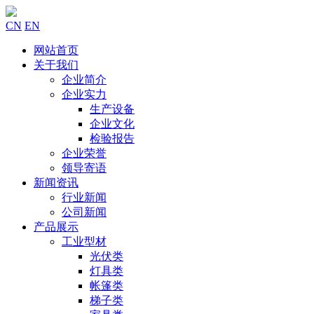
CN
EN
网站首页
关于我们
企业简介
企业实力
生产设备
企业文化
检验报告
企业荣誉
领导寄语
新闻资讯
行业新闻
公司新闻
产品展示
工业型材
光伏类
灯具类
帐篷类
梯子类