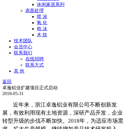
休闲家居系列
表面处理
喷 涂
氧 化
电 泳
木 纹
技术团队
会员中心
联系我们
在线招聘
联系方式
其 他
返回
卓逸铝业扩建项目正式启动
2018-05-31
近年来，浙江卓逸铝业有限公司不断创新发
展，有效利用现有土地资源，深研产品开发，企业
转型升级的步伐不断加快。2018年，为适应市场需
求，扩大生产规模，继续增加产品技术研发投入，