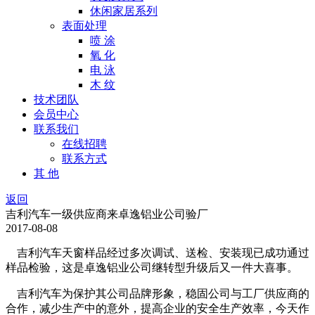
休闲家居系列
表面处理
喷 涂
氧 化
电 泳
木 纹
技术团队
会员中心
联系我们
在线招聘
联系方式
其 他
返回
吉利汽车一级供应商来卓逸铝业公司验厂
2017-08-08
吉利汽车天窗样品经过多次调试、送检、安装现已成功通过
样品检验，这是卓逸铝业公司继转型升级后又一件大喜事。
吉利汽车为保护其公司品牌形象，稳固公司与工厂供应商的
合作，减少生产中的意外，提高企业的安全生产效率，今天作