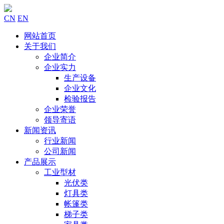
CN
EN
网站首页
关于我们
企业简介
企业实力
生产设备
企业文化
检验报告
企业荣誉
领导寄语
新闻资讯
行业新闻
公司新闻
产品展示
工业型材
光伏类
灯具类
帐篷类
梯子类