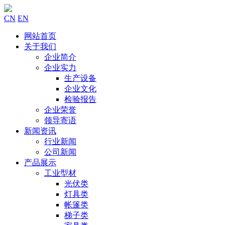
CN
EN
网站首页
关于我们
企业简介
企业实力
生产设备
企业文化
检验报告
企业荣誉
领导寄语
新闻资讯
行业新闻
公司新闻
产品展示
工业型材
光伏类
灯具类
帐篷类
梯子类