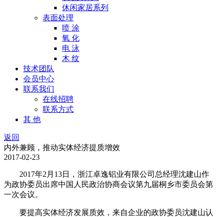
休闲家居系列
表面处理
喷 涂
氧 化
电 泳
木 纹
技术团队
会员中心
联系我们
在线招聘
联系方式
其 他
返回
内外兼顾，推动实体经济提质增效
2017-02-23
2017年2月13日，浙江卓逸铝业有限公司总经理沈建山作
为政协委员出席中国人民政治协商会议第九届桐乡市委员会第
一次会议。
要提高实体经济发展质效，来自企业的政协委员沈建山认