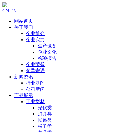
CN
EN
网站首页
关于我们
企业简介
企业实力
生产设备
企业文化
检验报告
企业荣誉
领导寄语
新闻资讯
行业新闻
公司新闻
产品展示
工业型材
光伏类
灯具类
帐篷类
梯子类