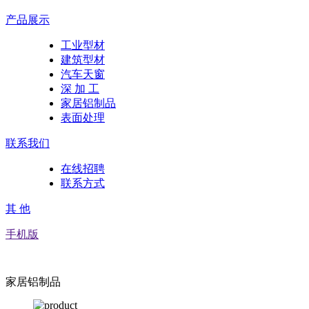
产品展示
工业型材
建筑型材
汽车天窗
深 加 工
家居铝制品
表面处理
联系我们
在线招聘
联系方式
其 他
手机版
家居铝制品