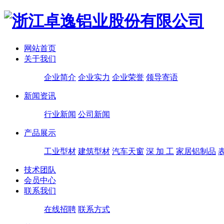
网站首页
关于我们
企业简介
企业实力
企业荣誉
领导寄语
新闻资讯
行业新闻
公司新闻
产品展示
工业型材
建筑型材
汽车天窗
深 加 工
家居铝制品
技术团队
会员中心
联系我们
在线招聘
联系方式